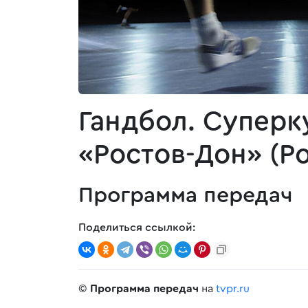
Гандбол. Суперк
«Ростов-Дон» (Р
Программа передач
Поделиться ссылкой:
©
Программа передач
на
tvpr.ru