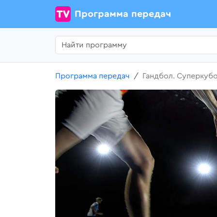
Программа передач
Программа передач
Гандбол. Суперкубо