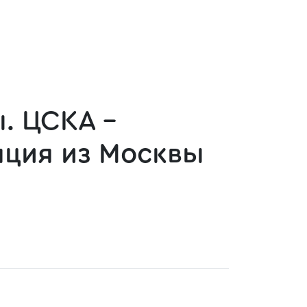
. ЦСКА -
ляция из Москвы