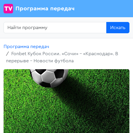
Программа передач
Искать
Программа передач
Fonbet Кубок России. «Сочи» - «Краснодар». В
перерыве - Новости футбола