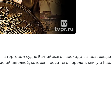
а торговом судне Балтийского пароходства, возвращает
жилой шведкой, которая просит его передать книгу о Ка