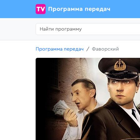
Программа передач
Программа передач
Фаворский