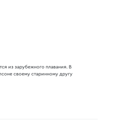
ся из зарубежного плавания. В
рлсоне своему старинному другу