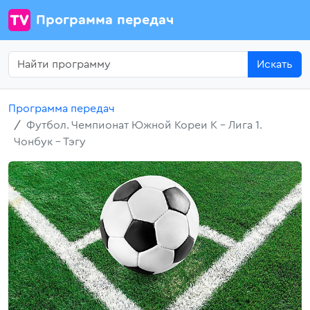
Программа передач
Искать
Программа передач
Футбол. Чемпионат Южной Кореи К - Лига 1.
Чонбук - Тэгу