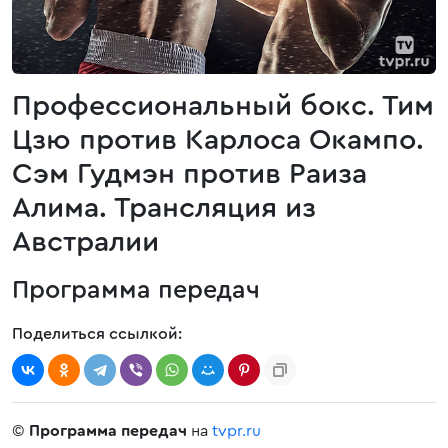
Профессиональный бокс. Тим
Цзю против Карлоса Окампо.
Сэм Гудмэн против Раиза
Алима. Трансляция из
Австралии
Программа передач
Поделиться ссылкой:
©
Программа передач
на
tvpr.ru