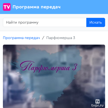
Программа передач
Искать
Программа передач
Парфюмерша 3