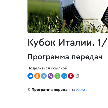
Кубок Италии. 1/
Программа передач
Поделиться ссылкой:
©
Программа передач
на
tvpr.ru