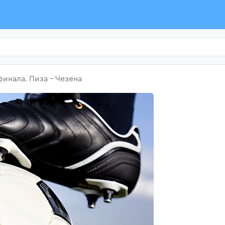
финала. Пиза - Чезена