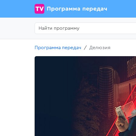
Программа передач
Программа передач
Делюзия