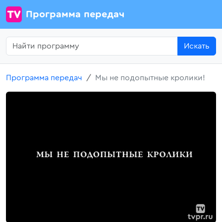
Программа передач
Искать
Программа передач
Мы не подопытные кролики!