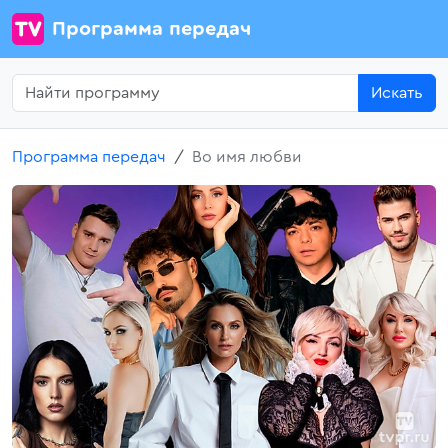
Программа передач
Искать
Программа передач
Во имя любви