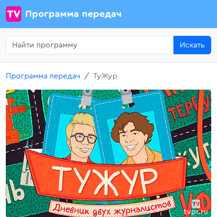
Программа передач
Искать
Программа передач
ТуЖур