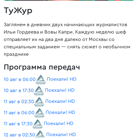
ТуЖур
Заглянем в дневник двух начинающих журналистов
Ильи Гордеева и Вовы Капри. Каждую неделю шеф
отправляет их на два дня далеко от Москвы со
специальным заданием — снять сюжет о необычном
празднике
Программа передач
Поехали! HD
10 авг в 06:00
Поехали! HD
10 авг в 17:30
Поехали! HD
11 авг в 02:30
Поехали! HD
11 авг в 06:00
Поехали! HD
11 авг в 17:30
Поехали! HD
12 авг в 02:30