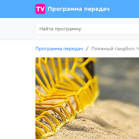
Программа передач
Программа передач
Пляжный гандбол. 