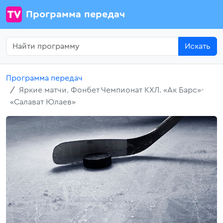
Программа передач
Искать
Программа передач
Яркие матчи. Фонбет Чемпионат КХЛ. «Ак Барс»-
«Салават Юлаев»