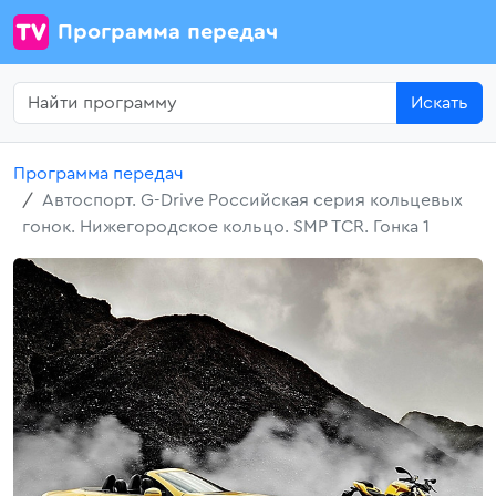
Программа передач
Искать
Программа передач
Автоспорт. G-Drive Российская серия кольцевых
гонок. Нижегородское кольцо. SMP TCR. Гонка 1