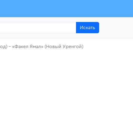
Искать
од) - «Факел Ямал» (Новый Уренгой)