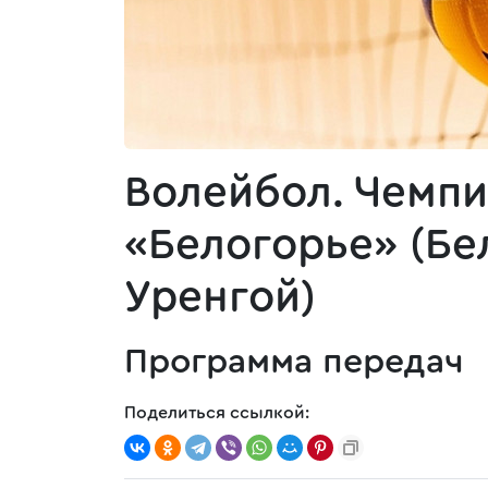
Волейбол. Чемпи
«Белогорье» (Бе
Уренгой)
Программа передач
Поделиться ссылкой: