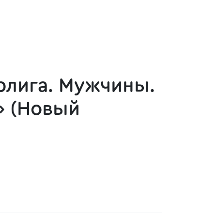
ерлига. Мужчины.
» (Новый