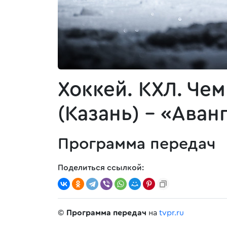
Хоккей. КХЛ. Че
(Казань) - «Аван
Программа передач
Поделиться ссылкой:
©
Программа передач
на
tvpr.ru