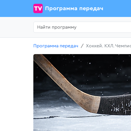
Программа передач
Программа передач
Хоккей. КХЛ. Чемпио