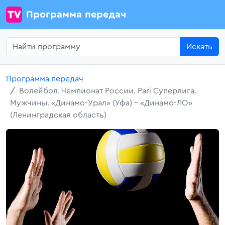
Программа передач
Искать
Программа передач
Волейбол. Чемпионат России. Pari Суперлига.
Мужчины. «Динамо-Урал» (Уфа) - «Динамо-ЛО»
(Ленинградская область)