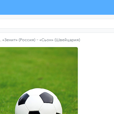
. «Зенит» (Россия) - «Сьон» (Швейцария)