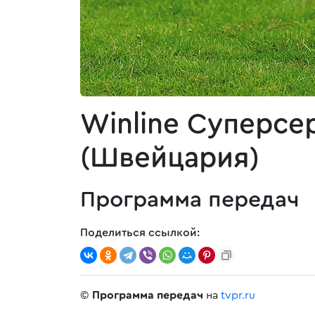
Winline Суперсер
(Швейцария)
Программа передач
Поделиться ссылкой:
©
Программа передач
на
tvpr.ru