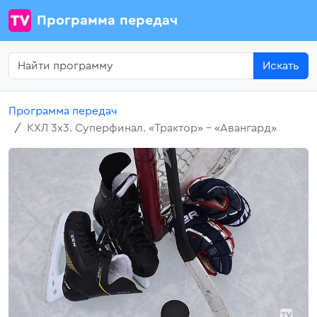
Программа передач
Искать
Программа передач
КХЛ 3х3. Суперфинал. «Трактор» - «Авангард»