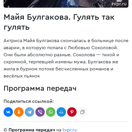
Майя Булгакова. Гулять так
гулять
Актриса Майя Булгакова скончалась в больнице после
аварии, в которую попала с Любовью Соколовой.
Они были абсолютно разные. Соколова — тихой и
скромной, терпевшей измены мужа. Булгакова же
жила в бурном потоке бесчисленных романов и
весёлых пьянок
Программа передач
Поделиться ссылкой:
©
Программа передач
на
tvpr.ru