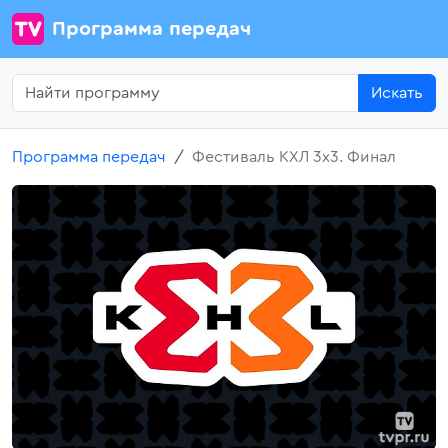
Программа передач
Искать
Программа передач
Фестиваль КХЛ 3х3. Финал