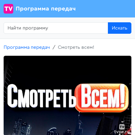
Программа передач
Искать
Программа передач
Смотреть всем!