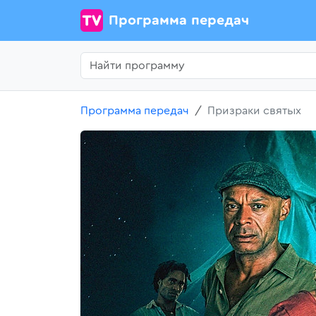
Программа передач
Программа передач
Призраки святых