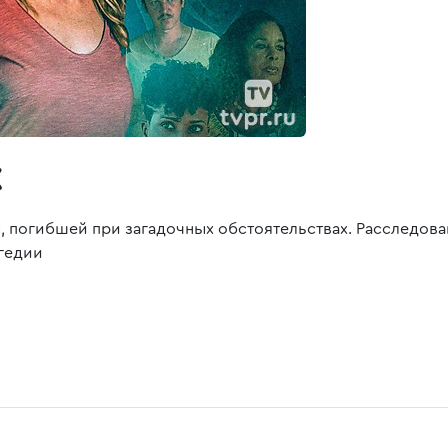
х
, погибшей при загадочных обстоятельствах. Расследова
агедии