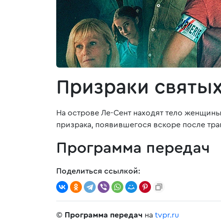
Призраки святы
На острове Ле-Сент находят тело женщины
призрака, появившегося вскоре после тр
Программа передач
Поделиться ссылкой:
©
Программа передач
на
tvpr.ru