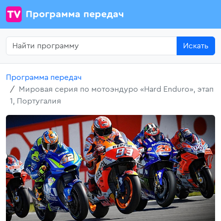
Программа передач
Искать
Программа передач
Мировая серия по мотоэндуро «Hard Enduro», этап
1, Португалия