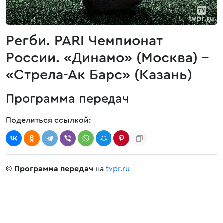
Регби. PARI Чемпионат
России. «Динамо» (Москва) -
«Стрела-Ак Барс» (Казань)
Программа передач
Поделиться ссылкой:
©
Программа передач
на
tvpr.ru