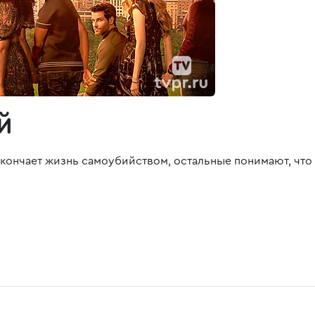
й
кончает жизнь самоубийством, остальные понимают, что н