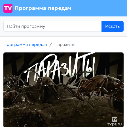
Программа передач
Искать
Программа передач
Паразиты