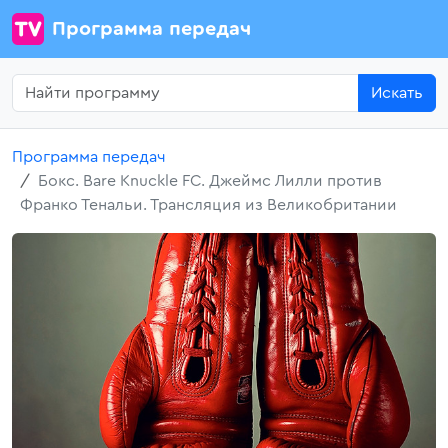
Программа передач
Искать
Программа передач
Бокс. Bare Knuckle FC. Джеймс Лилли против
Франко Тенальи. Трансляция из Великобритании