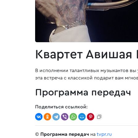
Квартет Авишая
В исполнении талантливых музыкантов вы
эта встреча с классикой подарит вам мгн
Программа передач
Поделиться ссылкой:
©
Программа передач
на
tvpr.ru