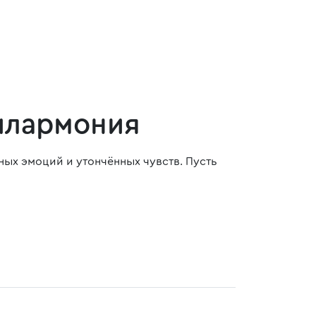
илармония
ых эмоций и утончённых чувств. Пусть