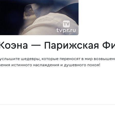
 Коэна — Парижская Ф
 услышите шедевры, которые переносят в мир возвышенн
овения истинного наслаждения и душевного покоя!