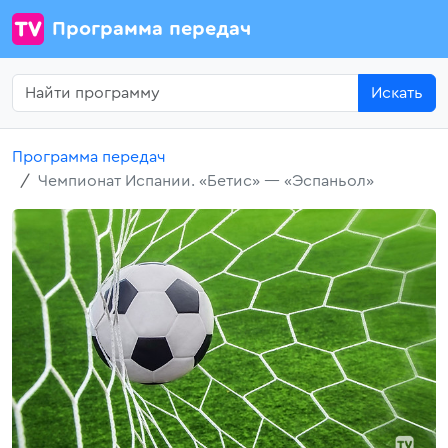
Программа передач
Искать
Программа передач
Чемпионат Испании. «Бетис» — «Эспаньол»