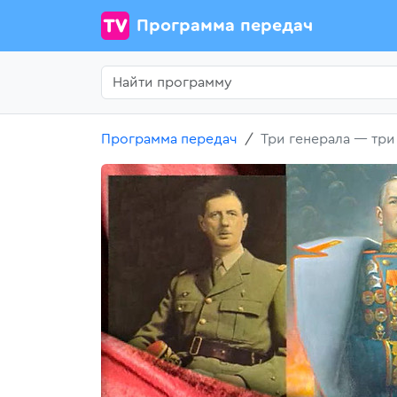
Программа передач
Программа передач
Три генерала — тр