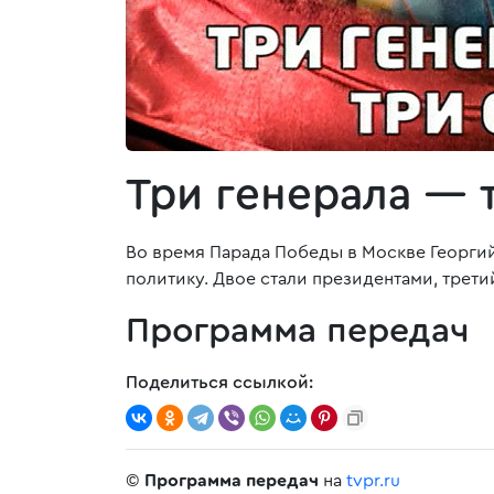
Три генерала — 
Во время Парада Победы в Москве Георгий
политику. Двое стали президентами, трет
Программа передач
Поделиться ссылкой:
©
Программа передач
на
tvpr.ru