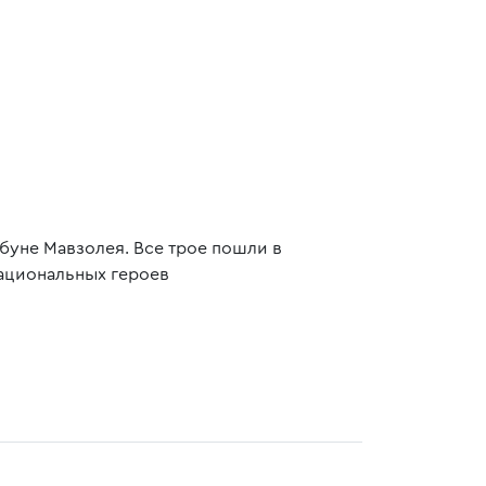
буне Мавзолея. Все трое пошли в
национальных героев