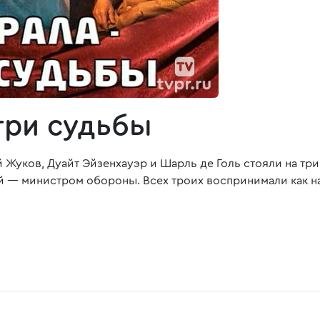
три судьбы
 Жуков, Дуайт Эйзенхауэр и Шарль де Голь стояли на три
ий — министром обороны. Всех троих воспринимали как 