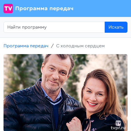
Программа передач
Искать
Программа передач
С холодным сердцем