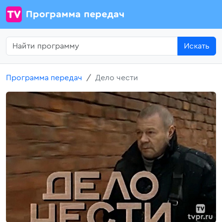
Программа передач
Искать
Программа передач
Дело чести