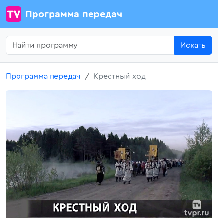
Программа передач
Искать
Программа передач
Крестный ход