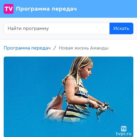
Программа передач
Искать
Программа передач
Новая жизнь Аманды