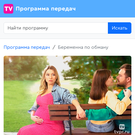
Программа передач
Искать
Программа передач
Беременна по обману