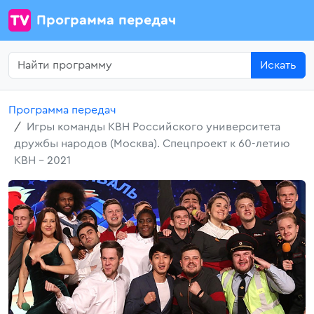
Программа передач
Искать
Программа передач
Игры команды КВН Российского университета
дружбы народов (Москва). Спецпроект к 60-летию
КВН - 2021