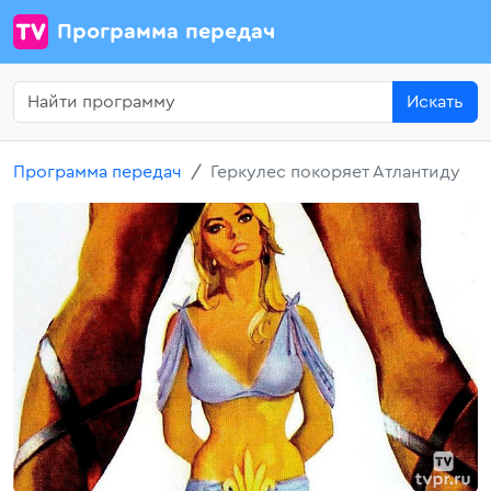
Программа передач
Искать
Программа передач
Геркулес покоряет Атлантиду