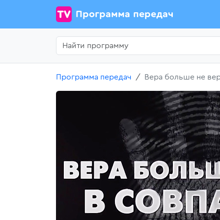
Программа передач
Программа передач
Вера больше не вер