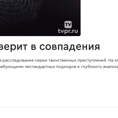
верит в совпадения
а расследование серии таинственных преступлений. На эт
ребующими нестандартных подходов и глубокого анализ