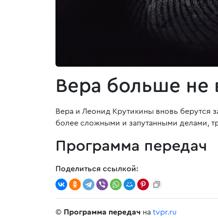
Вера больше не 
Вера и Леонид Крутикины вновь берутся з
более сложными и запутанными делами, т
Программа передач
Поделиться ссылкой:
©
Программа передач
на
tvpr.ru