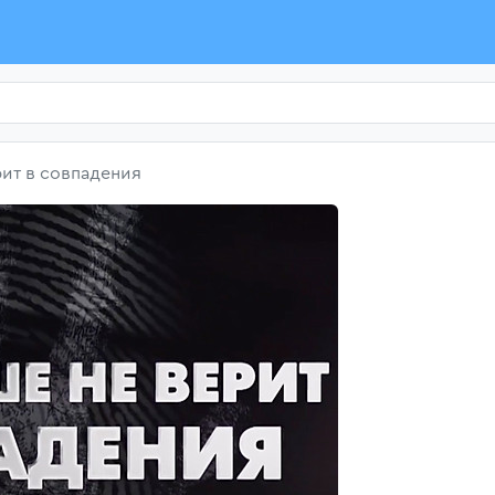
ит в совпадения