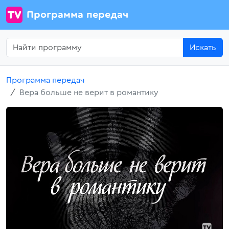
Программа передач
Искать
Программа передач
Вера больше не верит в романтику