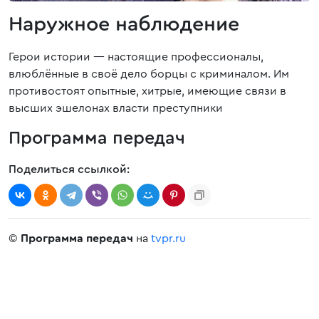
Наружное наблюдение
Герои истории — настоящие профессионалы,
влюблённые в своё дело борцы с криминалом. Им
противостоят опытные, хитрые, имеющие связи в
высших эшелонах власти преступники
Программа передач
Поделиться ссылкой:
©
Программа передач
на
tvpr.ru