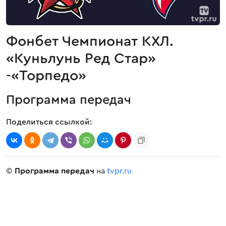
Фонбет Чемпионат КХЛ.
«Куньлунь Ред Стар»
-«Торпедо»
Программа передач
Поделиться ссылкой:
©
Программа передач
на
tvpr.ru