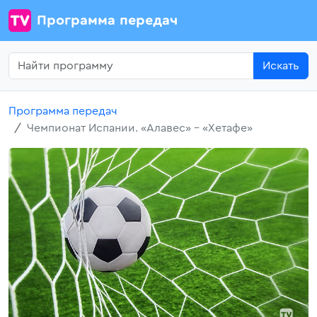
Программа передач
Искать
Программа передач
Чемпионат Испании. «Алавес» - «Хетафе»