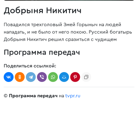
Добрыня Никитич
Повадился трехголовый Змей Горыныч на людей
нападать, и не было от него покою. Русский богатырь
Добрыня Никитич решил сразиться с чудищем
Программа передач
Поделиться ссылкой:
©
Программа передач
на
tvpr.ru