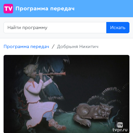
Программа передач
Искать
Программа передач
Добрыня Никитич