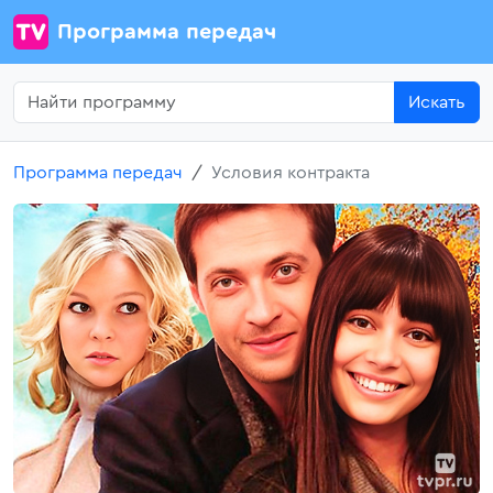
Программа передач
Искать
Программа передач
Условия контракта