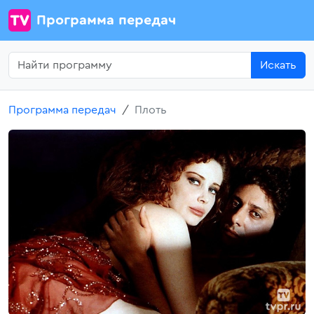
Программа передач
Искать
Программа передач
Плоть