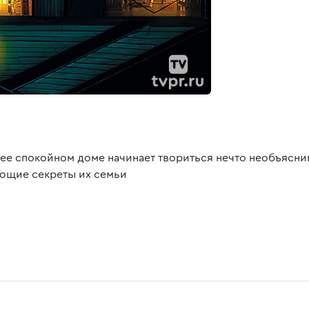
нее спокойном доме начинает твориться нечто необъясним
ющие секреты их семьи