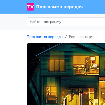
Программа передач
Программа передач
Реинкарнация