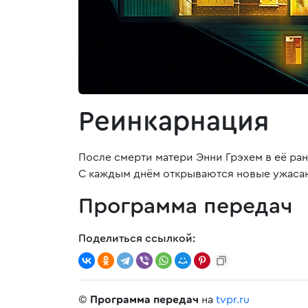
Реинкарнация
После смерти матери Энни Грэхем в её ра
С каждым днём открываются новые ужаса
Программа передач
Поделиться ссылкой:
©
Программа передач
на
tvpr.ru