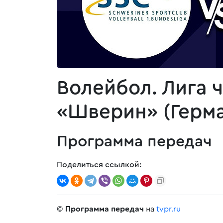
Волейбол. Лига 
«Шверин» (Герма
Программа передач
Поделиться ссылкой:
©
Программа передач
на
tvpr.ru