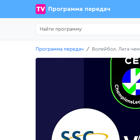
Программа передач
Программа передач
Волейбол. Лига чем