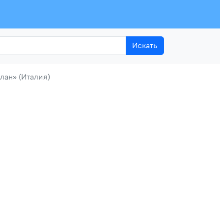
Искать
лан» (Италия)