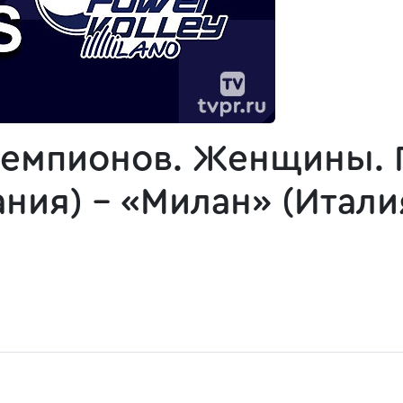
чемпионов. Женщины. 
ния) - «Милан» (Итали