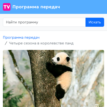
Программа передач
Искать
Программа передач
Четыре сезона в королевстве панд