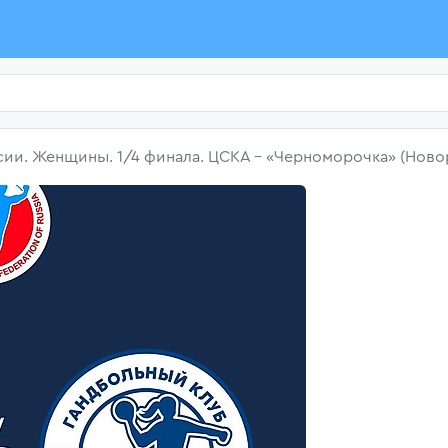
сии. Женщины. 1/4 финала. ЦСКА - «Черноморочка» (Ново