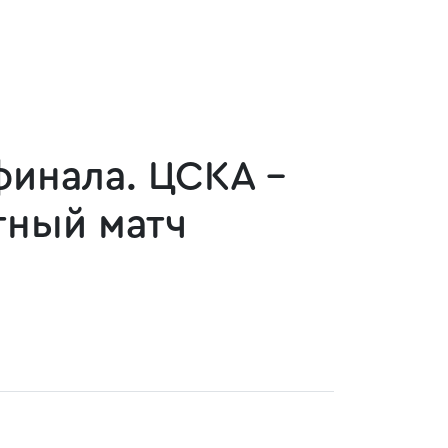
финала. ЦСКА -
тный матч