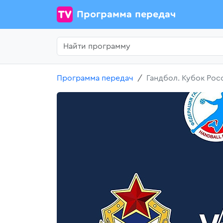
Программа передач
Программа передач
Гандбол. Кубок Рос