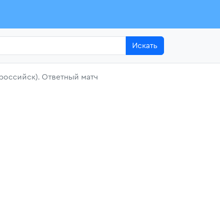
Искать
российск). Ответный матч